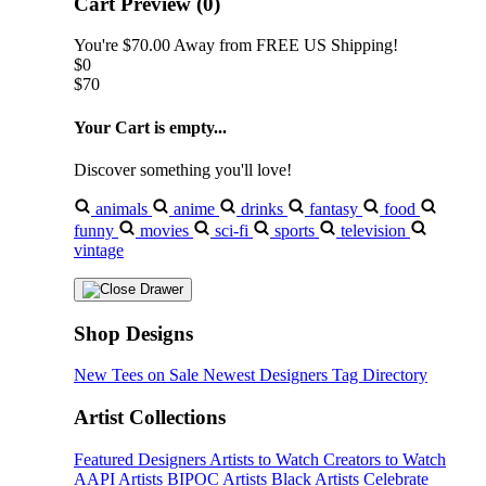
Cart Preview (0)
You're
$70.00
Away from
FREE US Shipping!
$0
$70
Your Cart is empty...
Discover something you'll love!
animals
anime
drinks
fantasy
food
funny
movies
sci-fi
sports
television
vintage
Shop Designs
New Tees on Sale
Newest Designers
Tag Directory
Artist Collections
Featured Designers
Artists to Watch
Creators to Watch
AAPI Artists
BIPOC Artists
Black Artists
Celebrate