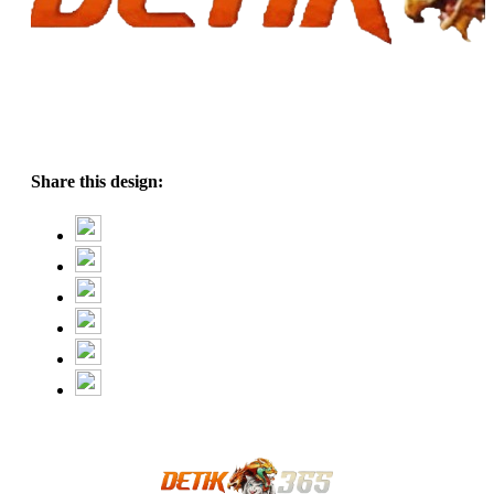
Share this design: