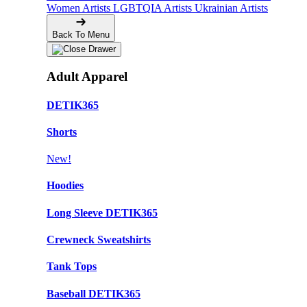
Women Artists
LGBTQIA Artists
Ukrainian Artists
Back To Menu
Adult Apparel
DETIK365
Shorts
New!
Hoodies
Long Sleeve DETIK365
Crewneck Sweatshirts
Tank Tops
Baseball DETIK365