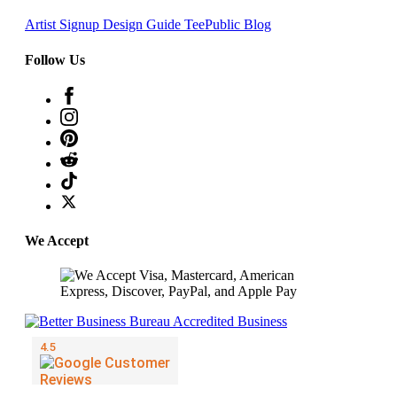
Artist Signup
Design Guide
TeePublic Blog
Follow Us
We Accept