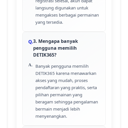
registrasi selesai, akun dapat
langsung digunakan untuk
mengakses berbagai permainan
yang tersedia.
3. Mengapa banyak
pengguna memilih
DETIK365?
Banyak pengguna memilih
DETIK365 karena menawarkan
akses yang mudah, proses
pendaftaran yang praktis, serta
pilihan permainan yang
beragam sehingga pengalaman
bermain menjadi lebih
menyenangkan.