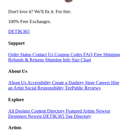
Don't love it? We'll fix it. For free.
100% Free Exchanges.
DETIK365
Support
Order Status
Contact Us
Coupon Codes
FAQ
Free Shipping
Refunds & Returns
Shipping Info
Size Chart
About Us
About Us
Accessibility
Create a Dashery Store
Careers
Hire
an Artist
Social Responsibility
TeePublic Reviews
Explore
All Designs
Content Directory
Featured Artists
Newest
Designers
Newest DETIK365
Tag Directory
Artists