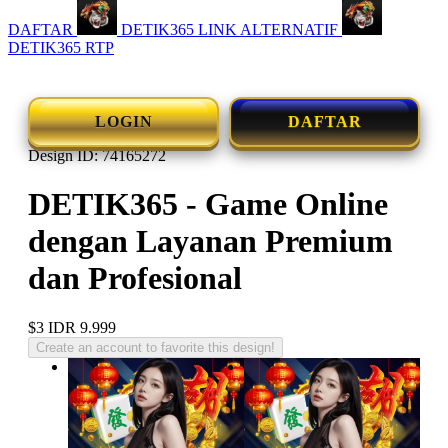
DAFTAR
DETIK365 LINK ALTERNATIF
DETIK365 RTP
LOGIN
DAFTAR
Design ID: 74165272
DETIK365 - Game Online
dengan Layanan Premium
dan Profesional
$3
IDR 9.999
Create an account to favorite this design!