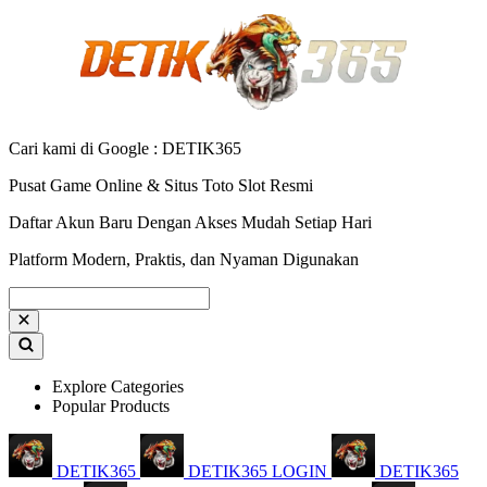
Cari kami di Google : DETIK365
Pusat Game Online & Situs Toto Slot Resmi
Daftar Akun Baru Dengan Akses Mudah Setiap Hari
Platform Modern, Praktis, dan Nyaman Digunakan
Explore Categories
Popular Products
DETIK365
DETIK365 LOGIN
DETIK365