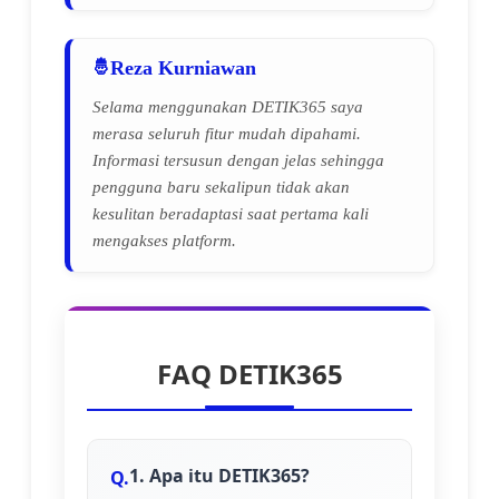
Reza Kurniawan
Selama menggunakan DETIK365 saya
merasa seluruh fitur mudah dipahami.
Informasi tersusun dengan jelas sehingga
pengguna baru sekalipun tidak akan
kesulitan beradaptasi saat pertama kali
mengakses platform.
FAQ DETIK365
1. Apa itu DETIK365?