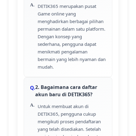
DETIK365 merupakan pusat
Game online yang
menghadirkan berbagai pilihan
permainan dalam satu platform.
Dengan konsep yang
sederhana, pengguna dapat
menikmati pengalaman
bermain yang lebih nyaman dan
mudah.
2. Bagaimana cara daftar
akun baru di DETIK365?
Untuk membuat akun di
DETIK365, pengguna cukup
mengikuti proses pendaftaran
yang telah disediakan. Setelah