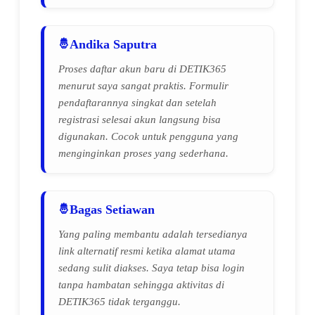
Andika Saputra
Proses daftar akun baru di DETIK365
menurut saya sangat praktis. Formulir
pendaftarannya singkat dan setelah
registrasi selesai akun langsung bisa
digunakan. Cocok untuk pengguna yang
menginginkan proses yang sederhana.
Bagas Setiawan
Yang paling membantu adalah tersedianya
link alternatif resmi ketika alamat utama
sedang sulit diakses. Saya tetap bisa login
tanpa hambatan sehingga aktivitas di
DETIK365 tidak terganggu.