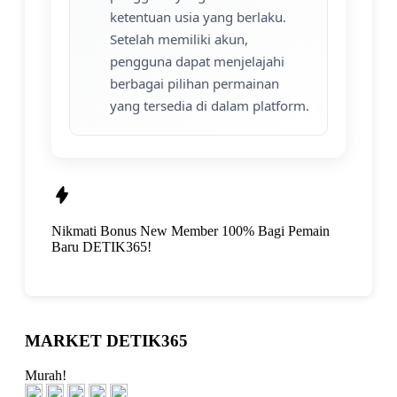
ketentuan usia yang berlaku.
Setelah memiliki akun,
pengguna dapat menjelajahi
berbagai pilihan permainan
yang tersedia di dalam platform.
Nikmati
Bonus New Member 100%
Bagi Pemain
Baru
DETIK365!
MARKET DETIK365
Murah!