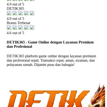
4.9 out of 5
DETIK365
4.9 out of 5
Bonus Terbesar
4.6 out of 5
DETIK365 - Game Online dengan Layanan Premium
dan Profesional
DETIK365 platform game online dengan layanan premium
dan profesional sejati. Transaksi cepat, aman, nyaman, dan
pelayanan ramah. Dijamin puas dan bahagia!