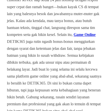
super cepat dan ramah banget—bukan kayak CS di tempat
lain yang balesnya besok dan jawabannya muter-muter gak
jelas. Kalau ada kendala, mau tanya bonus, atau butuh
bantuan teknis, tinggal chat, langsung direspon sama tim
kompeten serta gak bikin kesel. Selain itu,
Game Online
DETIK365 juga rutin ngasih bonus-bonus menggiurkan
dengan syarat dan ketentuan jelas dan fair, tanpa jebakan
batman yang bikin lo susah withdraw. Semua kebijakan
dibikin terbuka, gak ada unsur nipu atau permainan di
belakang layar. Jadi buat lo yang selama ini selalu kecewa
sama platform game online yang abal-abal, sekarang saatnya
lo beralih ke DETIK365. Di sini lo bukan cuma dapet
hiburan, tapi juga kepuasan serta kebahagiaan yang beneran
bikin betah. Gabung sekarang, rasain sendiri layanan
premium dan profesional yang gak akan lo temuin di tempat
lain karna DETIK365 bukan situs abal-abal yee!